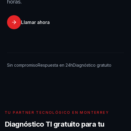
horas.
Llamar ahora
Sin compromiso
Respuesta en 24h
Diagnóstico gratuito
TU
PARTNER
TECNOLÓGICO EN MONTERREY
Diagnóstico TI gratuito para tu