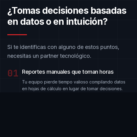
¿Tomas decisiones basadas
en datos o en intuición?
Si te identificas con alguno de estos puntos,
necesitas un
partner
tecnológico.
01
Reportes manuales que toman horas
Tu equipo pierde tiempo valioso compilando datos
en hojas de cálculo en lugar de tomar decisiones.
Diagnóstico Gratis →
02
Datos dispersos en múltiples sistemas
ERP, CRM, Excel, correos… la información crítica vive
fragmentada y desconectada.